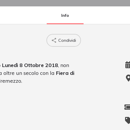
Info
Condividi
o
Lunedì 8 Ottobre 2018
, non
 oltre un secolo con la
Fiera di
 Tremezzo.