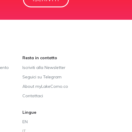
Resta in contatto
vento
Iscriviti alla Newsletter
Seguici su Telegram
About myLakeComo.co
Contattaci
Lingue
EN
IT