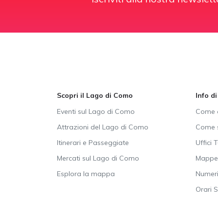
Scopri il Lago di Como
Info d
Eventi sul Lago di Como
Come a
Attrazioni del Lago di Como
Come s
Itinerari e Passeggiate
Uffici T
Mercati sul Lago di Como
Mappe 
Esplora la mappa
Numeri 
Orari 