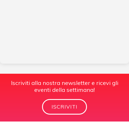
Iscriviti alla nostra newsletter e ricevi gli
eventi della settimana!
ISCRIVITI