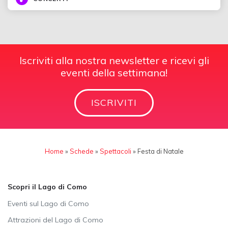
Iscriviti alla nostra newsletter e ricevi gli
eventi della settimana!
ISCRIVITI
Home
»
Schede
»
Spettacoli
»
Festa di Natale
Scopri il Lago di Como
Eventi sul Lago di Como
Attrazioni del Lago di Como