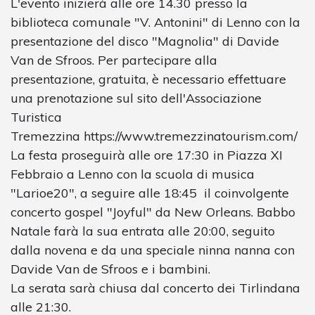
L'evento inizierà alle ore 14.30 presso la
biblioteca comunale "V. Antonini" di Lenno con la
presentazione del disco "Magnolia" di Davide
Van de Sfroos. Per partecipare alla
presentazione, gratuita, è necessario effettuare
una prenotazione sul sito dell'Associazione
Turistica
Tremezzina https://www.tremezzinatourism.com/
La festa proseguirà alle ore 17:30 in Piazza XI
Febbraio a Lenno con la scuola di musica
"Larioe20", a seguire alle 18:45 il coinvolgente
concerto gospel "Joyful"
da New Orleans. Babbo
Natale farà la sua entrata alle 20:00, seguito
dalla novena e da una speciale ninna nanna con
Davide Van de Sfroos e i bambini.
La serata sarà chiusa dal concerto dei Tirlindana
alle 21:30.