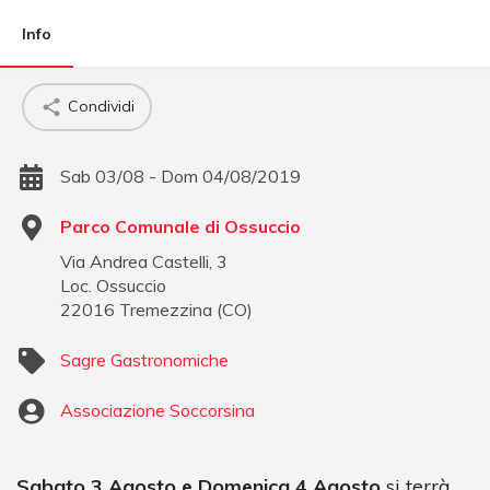
Info
Condividi
Sab 03/08 - Dom 04/08/2019
Parco Comunale di Ossuccio
Via Andrea Castelli, 3
Loc. Ossuccio
22016
Tremezzina
(
CO
)
Sagre Gastronomiche
Associazione Soccorsina
Sabato 3 Agosto e Domenica 4 Agosto
si terrà