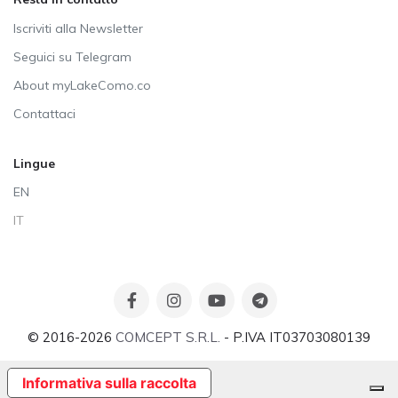
Iscriviti alla Newsletter
Seguici su Telegram
About myLakeComo.co
Contattaci
Lingue
EN
IT
© 2016-2026
COMCEPT S.R.L.
- P.IVA IT03703080139
Informativa sulla raccolta