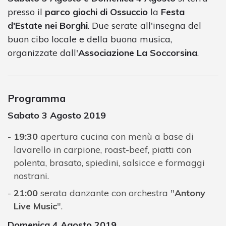
presso il
parco giochi di Ossuccio
la
Festa
d'Estate nei Borghi
. Due serate all'insegna del
buon cibo locale e della buona musica,
organizzate dall'
Associazione La Soccorsina
.
Programma
Sabato 3 Agosto 2019
19:30
apertura cucina con menù a base di
lavarello in carpione, roast-beef, piatti con
polenta, brasato, spiedini, salsicce e formaggi
nostrani.
21:00
serata danzante con orchestra "
Antony
Live Music
".
Domenica 4 Agosto 2019