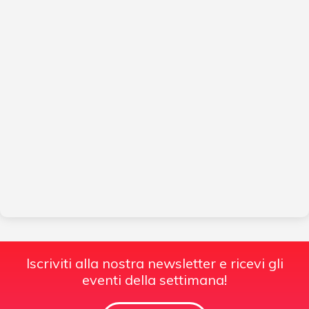
Iscriviti alla nostra newsletter e ricevi gli
eventi della settimana!