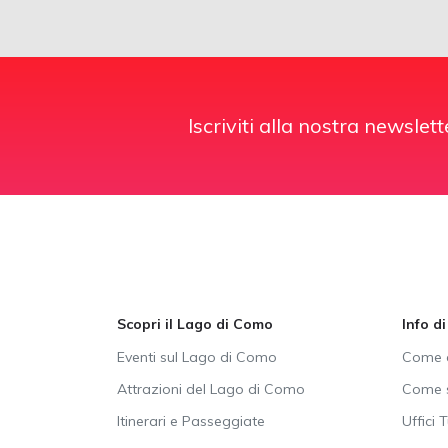
Iscriviti alla nostra newslett
Scopri il Lago di Como
Info d
Eventi sul Lago di Como
Come a
Attrazioni del Lago di Como
Come s
Itinerari e Passeggiate
Uffici T