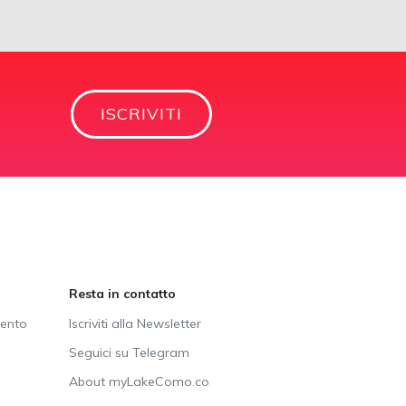
ISCRIVITI
Resta in contatto
vento
Iscriviti alla Newsletter
Seguici su Telegram
About myLakeComo.co