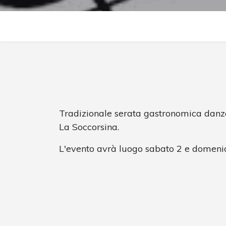
Tradizionale serata gastronomica danza
La Soccorsina.
L'evento avrà luogo sabato 2 e domeni