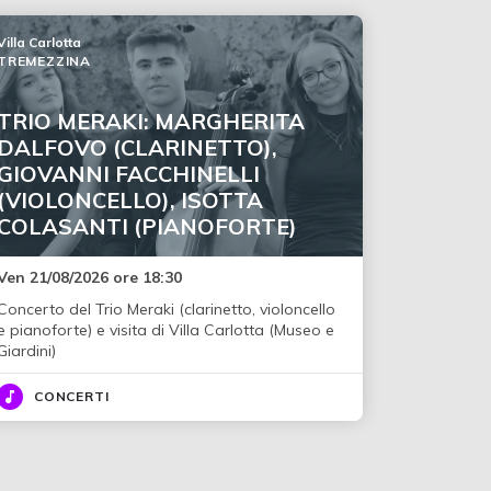
Villa Carlotta
TREMEZZINA
TRIO MERAKI: MARGHERITA
DALFOVO (CLARINETTO),
GIOVANNI FACCHINELLI
(VIOLONCELLO), ISOTTA
COLASANTI (PIANOFORTE)
Ven 21/08/2026 ore 18:30
Concerto del Trio Meraki (clarinetto, violoncello
e pianoforte) e visita di Villa Carlotta (Museo e
Giardini)
CONCERTI