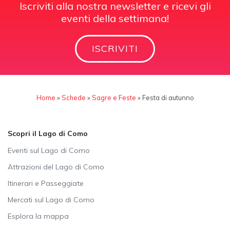
Iscriviti alla nostra newsletter e ricevi gli
eventi della settimana!
ISCRIVITI
Home
»
Schede
»
Sagre e Feste
»
Festa di autunno
Scopri il Lago di Como
Eventi sul Lago di Como
Attrazioni del Lago di Como
Itinerari e Passeggiate
Mercati sul Lago di Como
Esplora la mappa