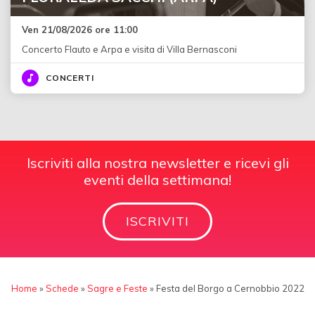
Ven 21/08/2026 ore 11:00
Concerto Flauto e Arpa e visita di Villa Bernasconi
CONCERTI
Iscriviti alla nostra newsletter e ricevi gli
eventi della settimana!
ISCRIVITI
Home
»
Schede
»
Sagre e Feste
»
Festa del Borgo a Cernobbio 2022