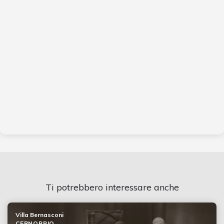
Ti potrebbero interessare anche
Villa Bernasconi
CERNOBBIO