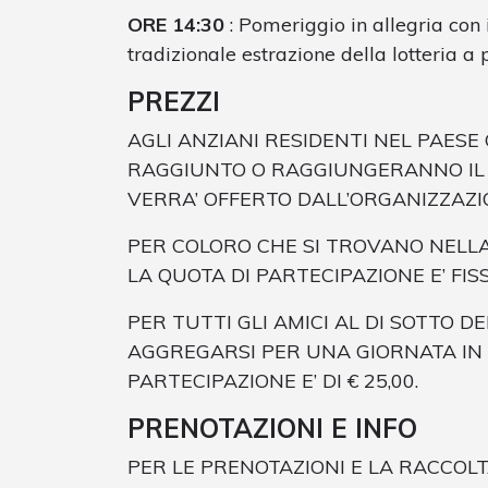
ORE 14:30
: Pomeriggio in allegria con 
tradizionale estrazione della lotteria a 
PREZZI
AGLI ANZIANI RESIDENTI NEL PAESE
RAGGIUNTO O RAGGIUNGERANNO IL 6
VERRA’ OFFERTO DALL’ORGANIZZAZI
PER COLORO CHE SI TROVANO NELLA F
LA QUOTA DI PARTECIPAZIONE E’ FISSA
PER TUTTI GLI AMICI AL DI SOTTO D
AGGREGARSI PER UNA GIORNATA IN 
PARTECIPAZIONE E’ DI € 25,00.
PRENOTAZIONI E INFO
PER LE PRENOTAZIONI E LA RACCOLTA