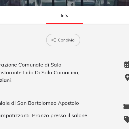
Info
Condividi
razione Comunale di Sala
ristorante Lido Di Sala Comacina,
ziani
.
hiale di San Bartolomeo Apostolo
 simpatizzanti. Pranzo presso il salone