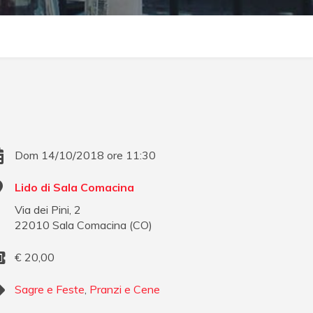
Dom 14/10/2018 ore 11:30
Lido di Sala Comacina
Via dei Pini, 2
22010
Sala Comacina
(
CO
)
€
20,00
Sagre e Feste
,
Pranzi e Cene