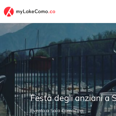
Festa degli anziani a
Evento
a
Sala Comacina