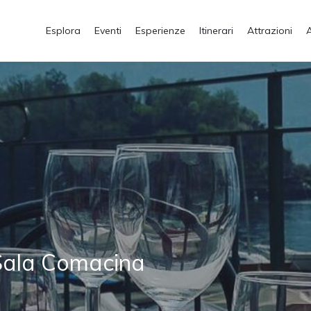
Esplora
Eventi
Esperienze
Itinerari
Attrazioni
 Sala Comacina