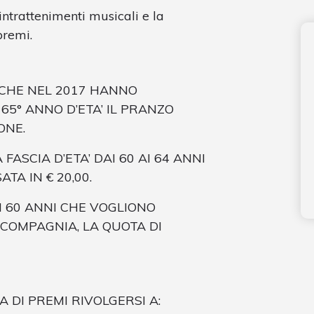
intrattenimenti musicali e la
premi.
 CHE NEL 2017 HANNO
5° ANNO D’ETA’ IL PRANZO
ONE.
ASCIA D’ETA’ DAI 60 AI 64 ANNI
TA IN € 20,00.
EI 60 ANNI CHE VOGLIONO
COMPAGNIA, LA QUOTA DI
 DI PREMI RIVOLGERSI A: