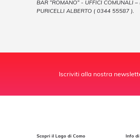
BAR “ROMANO” - UFFICI COMUNALI –
PURICELLI ALBERTO ( 0344 55587 )
.
Iscriviti alla nostra newslett
Scopri il Lago di Como
Info d