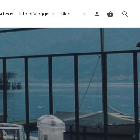
Artway
Info di Viaggio
Blog
IT
Accedi