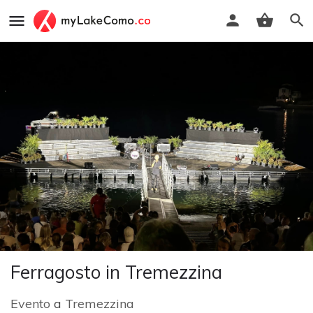
Ferragosto in Tremezzina
Evento
a
Tremezzina