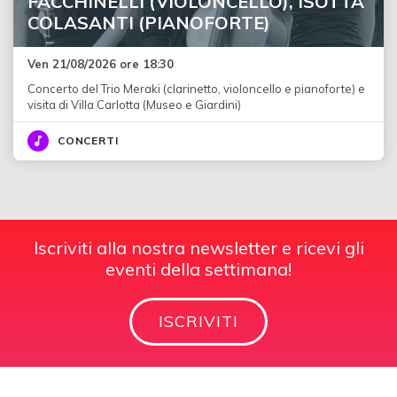
FACCHINELLI (VIOLONCELLO), ISOTTA
COLASANTI (PIANOFORTE)
Ven 21/08/2026 ore 18:30
Concerto del Trio Meraki (clarinetto, violoncello e pianoforte) e
visita di Villa Carlotta (Museo e Giardini)
CONCERTI
Iscriviti alla nostra newsletter e ricevi gli
eventi della settimana!
ISCRIVITI