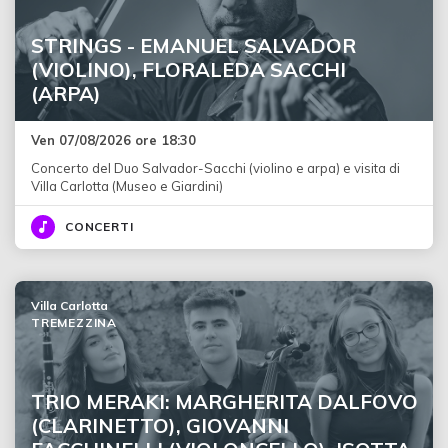
STRINGS - EMANUEL SALVADOR
(VIOLINO), FLORALEDA SACCHI
(ARPA)
Ven 07/08/2026 ore 18:30
Concerto del Duo Salvador-Sacchi (violino e arpa) e visita di
Villa Carlotta (Museo e Giardini)
CONCERTI
Villa Carlotta
TREMEZZINA
TRIO MERAKI: MARGHERITA DALFOVO
(CLARINETTO), GIOVANNI