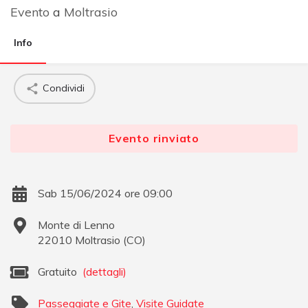
Evento
a
Moltrasio
Info
Condividi
Evento rinviato
Sab 15/06/2024 ore 09:00
Monte di Lenno
22010
Moltrasio
(
CO
)
Gratuito
(dettagli)
Passeggiate e Gite
,
Visite Guidate