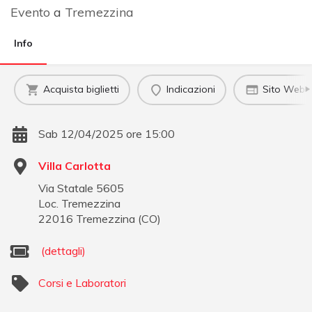
Evento
a
Tremezzina
Info
Acquista biglietti
Indicazioni
Sito Web uf
Sab 12/04/2025 ore 15:00
Villa Carlotta
Via Statale 5605
Loc. Tremezzina
22016
Tremezzina
(
CO
)
(dettagli)
Corsi e Laboratori