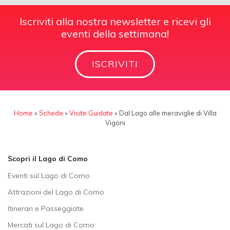
Iscriviti alla nostra newsletter e ricevi gli
eventi della settimana!
ISCRIVITI
Home
»
Schede
»
Visite Guidate
»
Dal Lago alle meraviglie di Villa
Vigoni
Scopri il Lago di Como
Eventi sul Lago di Como
Attrazioni del Lago di Como
Itinerari e Passeggiate
Mercati sul Lago di Como