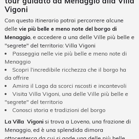
tour guidato da Menaggio alla Villa
Vigoni
Con questo itinerario potrai percorrere alcune
delle
vie più belle e meno note del borgo di
Menaggio
, e accedere a una delle Ville più belle e
"segrete" del territorio: Villa Vigoni
Passeggia nelle vie più belle e meno note di
Menaggio
Scopri l’incredibile ricchezza che il borgo ha
da offrire
Amira il Laga da scorci nscosti e incantevoli
Visita Villa Vigoni, una delle Ville più belle e
"segrete" del territorio
Conosci storia e tradizioni del borgo
La Villa Vigoni
si trova a Loveno, una frazione di
Menaggio, ed è una splendida dimora
ottocentesca da cui si gode una delle più belle