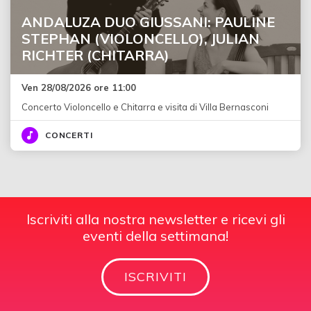
ANDALUZA DUO GIUSSANI: PAULINE
STEPHAN (VIOLONCELLO), JULIAN
RICHTER (CHITARRA)
Ven 28/08/2026 ore 11:00
Concerto Violoncello e Chitarra e visita di Villa Bernasconi
CONCERTI
Iscriviti alla nostra newsletter e ricevi gli
eventi della settimana!
ISCRIVITI