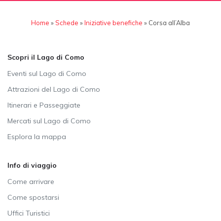
Home
»
Schede
»
Iniziative benefiche
»
Corsa all’Alba
Scopri il Lago di Como
Eventi sul Lago di Como
Attrazioni del Lago di Como
Itinerari e Passeggiate
Mercati sul Lago di Como
Esplora la mappa
Info di viaggio
Come arrivare
Come spostarsi
Uffici Turistici