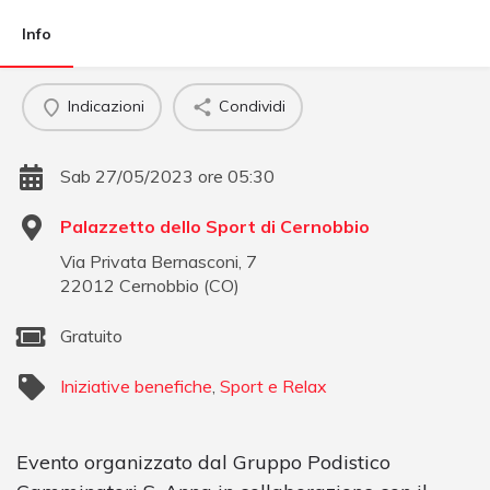
Info
Indicazioni
Condividi
Sab 27/05/2023 ore 05:30
Palazzetto dello Sport di Cernobbio
Via Privata Bernasconi, 7
22012
Cernobbio
(
CO
)
Gratuito
Iniziative benefiche
,
Sport e Relax
Evento organizzato dal Gruppo Podistico