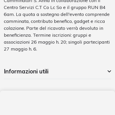
Camminatori S. Anna in collaborazione con il
Centro Servizi C.T Co Lc So e il gruppo RUN B4
6am.
La quota a sostegno dell'evento comprende
camminata, contributo benefico, gadget e ricca
colazione.
Parte del ricavato verrà devoluto in
beneficienza.
Termine iscrizioni:
gruppi e
associazioni 26 maggio h. 20;
singoli partecipanti
27 maggio h. 6.
Informazioni utili