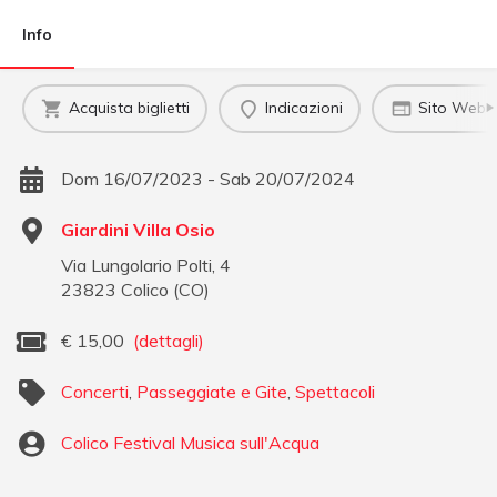
Info
Acquista biglietti
Indicazioni
Sito Web uf
Dom 16/07/2023 - Sab 20/07/2024
Giardini Villa Osio
Via Lungolario Polti, 4
23823
Colico
(
CO
)
€
15,00
(dettagli)
Concerti
,
Passeggiate e Gite
,
Spettacoli
Colico Festival Musica sull'Acqua