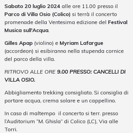
Sabato 20 luglio 2024
alle ore 11.00 presso il
Parco di Villa Osio (Colico)
si terrà il concerto
promenade della Ventesima edizione del
Festival
Musica sull'Acqua
.
Gilles Apap
(violino) e
Myriam Lafargue
(accordeon) si esibiranno nella stupenda cornice
del parco della villa.
RITROVO ALLE ORE
9.00 PRESSO: CANCELLI DI
VILLA OSIO.
Abbigliamento trekking consigliato. Si consiglia di
portare acqua, crema solare e un cappellino.
In caso di maltempo
il concerto si terr. presso
l’Auditorium “M. Ghisla” di Colico (LC), Via alle
Torri.