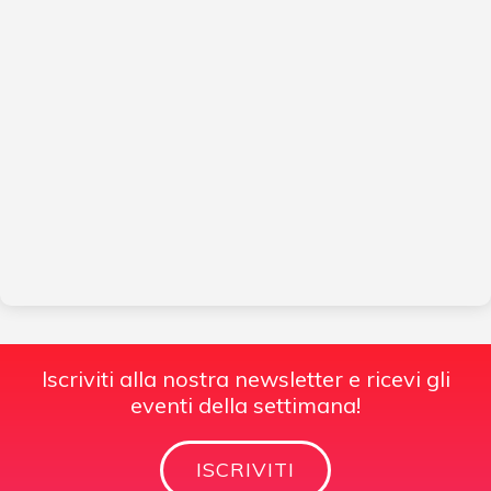
Iscriviti alla nostra newsletter e ricevi gli
eventi della settimana!
ISCRIVITI