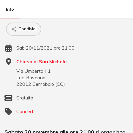
Info
Condividi
Sab 20/11/2021 ore 21:00
Chiesa di San Michele
Via Umberto I, 1
Loc. Rovenna
22012
Cernobbio
(
CO
)
Gratuito
Concerti
Sabato 20 novembre alle ore 21:00
si organizza