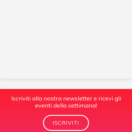
Iscriviti alla nostra newsletter e ricevi gli
eventi della settimana!
ISCRIVITI