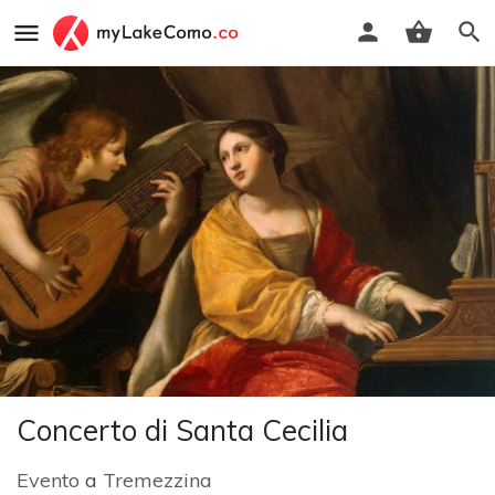
Concerto di Santa Cecilia
Evento
a
Tremezzina