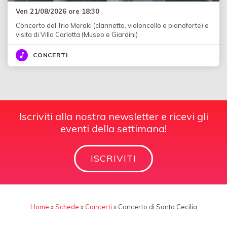
Ven 21/08/2026 ore 18:30
Concerto del Trio Meraki (clarinetto, violoncello e pianoforte) e
visita di Villa Carlotta (Museo e Giardini)
CONCERTI
Iscriviti alla nostra newsletter e ricevi gli
eventi della settimana!
ISCRIVITI
Home
»
Schede
»
Concerti
»
Concerto di Santa Cecilia