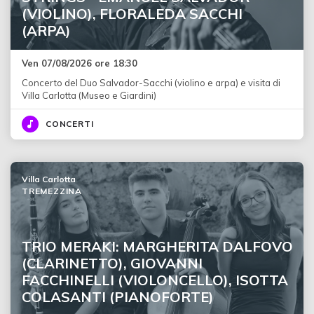
(VIOLINO), FLORALEDA SACCHI
(ARPA)
Ven 07/08/2026 ore 18:30
Concerto del Duo Salvador-Sacchi (violino e arpa) e visita di
Villa Carlotta (Museo e Giardini)
CONCERTI
Villa Carlotta
TREMEZZINA
TRIO MERAKI: MARGHERITA DALFOVO
(CLARINETTO), GIOVANNI
FACCHINELLI (VIOLONCELLO), ISOTTA
COLASANTI (PIANOFORTE)