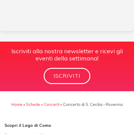
Iscriviti alla nostra newsletter e ricevi gli
eventi della settimana!
ISCRIVITI
Home
»
Schede
»
Concerti
»
Concerto di S. Cecilia – Rovenna
Scopri il Lago di Como