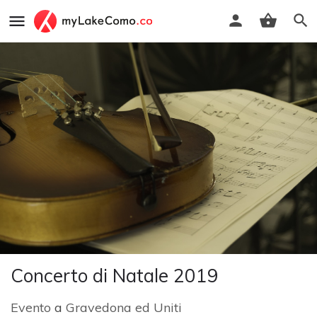
Concerto di Natale 2019
Evento
a
Gravedona ed Uniti