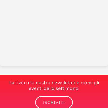
Iscriviti alla nostra newsletter e ricevi gli
eventi della settimana!
ISCRIVITI