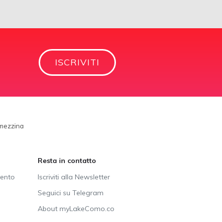
ISCRIVITI
emezzina
Resta in contatto
vento
Iscriviti alla Newsletter
Seguici su Telegram
About myLakeComo.co