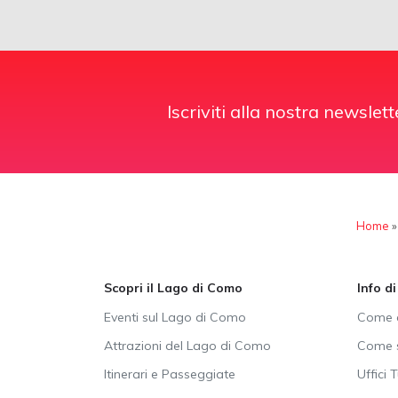
Iscriviti alla nostra newslett
Home
Scopri il Lago di Como
Info d
Eventi sul Lago di Como
Come a
Attrazioni del Lago di Como
Come s
Itinerari e Passeggiate
Uffici T