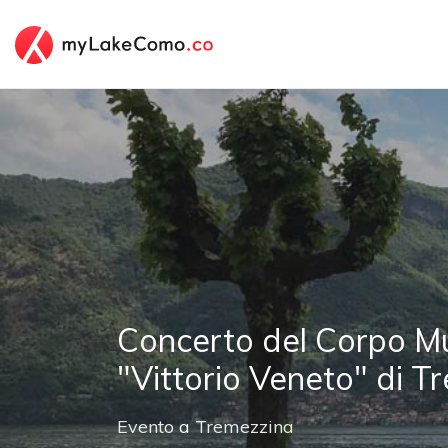
Concerto del Corpo M
"Vittorio Veneto" di 
Evento
a
Tremezzina