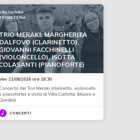
Villa Carlotta
TREMEZZINA
TRIO MERAKI: MARGHERITA
DALFOVO (CLARINETTO),
GIOVANNI FACCHINELLI
(VIOLONCELLO), ISOTTA
COLASANTI (PIANOFORTE)
Ven 21/08/2026 ore 18:30
Concerto del Trio Meraki (clarinetto, violoncello
e pianoforte) e visita di Villa Carlotta (Museo e
Giardini)
CONCERTI