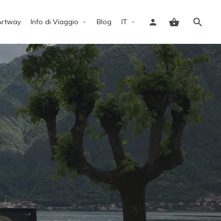
Artway
Info di Viaggio
Blog
IT
Accedi