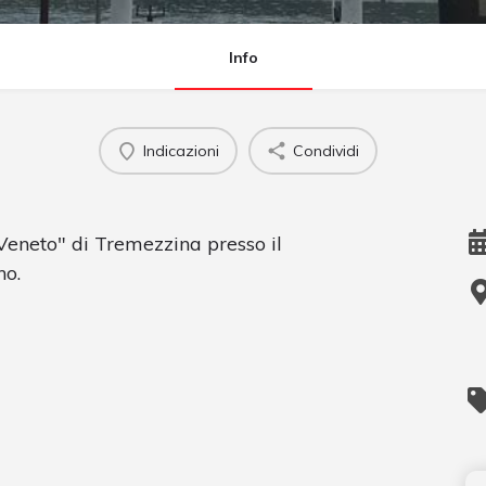
Info
Indicazioni
Condividi
Veneto" di Tremezzina presso il
no.