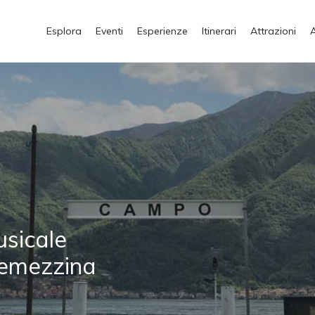
Esplora
Eventi
Esperienze
Itinerari
Attrazioni
usicale
Tremezzina