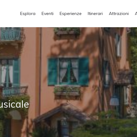
Esplora
Eventi
Esperienze
Itinerari
Attrazioni
usicale