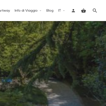
Artway
Info di Viaggio
Blog
IT
Accedi