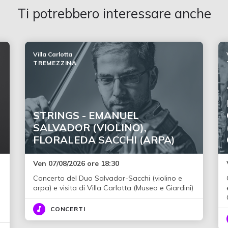
Ti potrebbero interessare anche
Villa Carlotta
TREMEZZINA
STRINGS - EMANUEL
SALVADOR (VIOLINO),
FLORALEDA SACCHI (ARPA)
Ven 07/08/2026 ore 18:30
Concerto del Duo Salvador-Sacchi (violino e
i
arpa) e visita di Villa Carlotta (Museo e Giardini)
CONCERTI