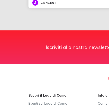
CONCERTI
Iscriviti alla nostra newslett
Scopri il Lago di Como
Info d
Eventi sul Lago di Como
Come a