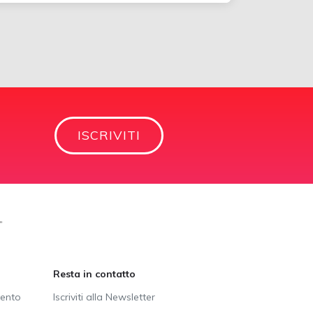
ISCRIVITI
”
Resta in contatto
vento
Iscriviti alla Newsletter