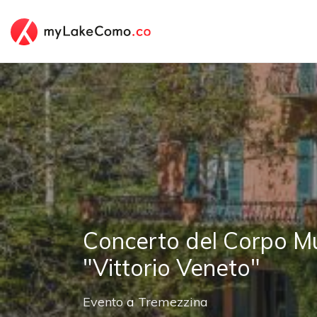
Concerto del Corpo M
"Vittorio Veneto"
Evento
a
Tremezzina