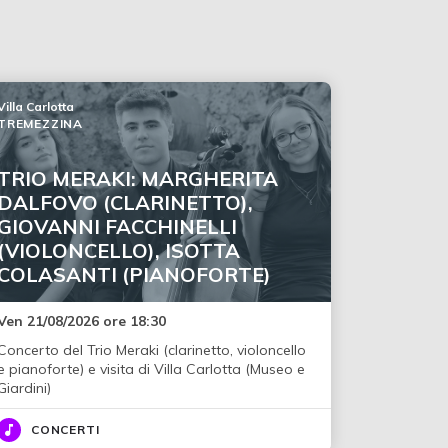
Villa Carlotta
TREMEZZINA
TRIO MERAKI: MARGHERITA
DALFOVO (CLARINETTO),
GIOVANNI FACCHINELLI
(VIOLONCELLO), ISOTTA
COLASANTI (PIANOFORTE)
Ven 21/08/2026 ore 18:30
Concerto del Trio Meraki (clarinetto, violoncello
e pianoforte) e visita di Villa Carlotta (Museo e
Giardini)
CONCERTI