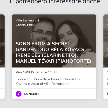
Ti potrebbero interessare anche
Villa Bernasconi
CERNOBBIO
SONG FROM A SECRET
GARDEN DUO BÉLA KÓVACS:
IRENE CÈS (CLARINETTO),
MANUEL TÉVAR (PIANOFORTE)
Ven 14/08/2026 ore 11:00
Concerto Clarinetto e Pianoforte del Duo
Kovacs e visita di Villa Bernasconi
CONCERTI