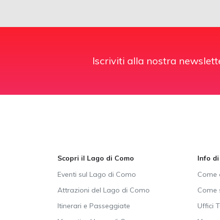
Iscriviti alla nostra newslett
Scopri il Lago di Como
Info d
Eventi sul Lago di Como
Come a
Attrazioni del Lago di Como
Come s
Itinerari e Passeggiate
Uffici T