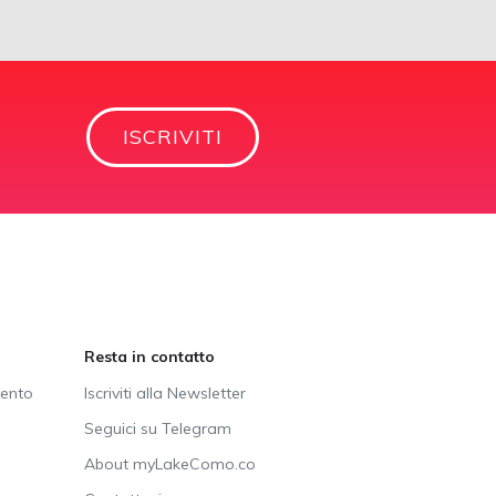
ISCRIVITI
Resta in contatto
vento
Iscriviti alla Newsletter
Seguici su Telegram
About myLakeComo.co