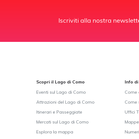
Iscriviti alla nostra newslett
Scopri il Lago di Como
Info d
Eventi sul Lago di Como
Come a
Attrazioni del Lago di Como
Come s
Itinerari e Passeggiate
Uffici T
Mercati sul Lago di Como
Mappe 
Esplora la mappa
Numeri 