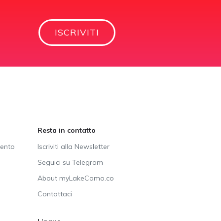
ISCRIVITI
Resta in contatto
vento
Iscriviti alla Newsletter
Seguici su Telegram
About myLakeComo.co
Contattaci