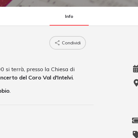
Info
Condividi
0 si terrà, presso la Chiesa di
ncerto del Coro Val d'Intelvi
.
bbio
.