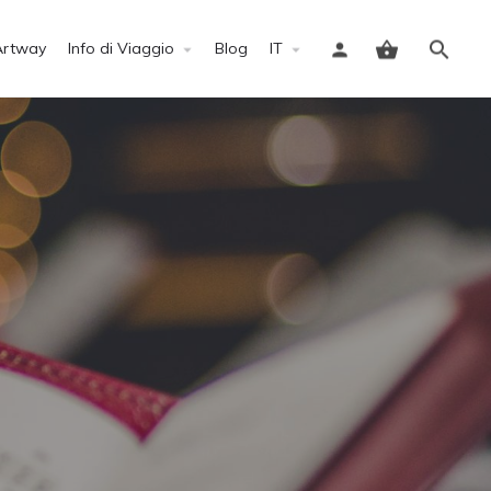
Artway
Info di Viaggio
Blog
IT
Accedi