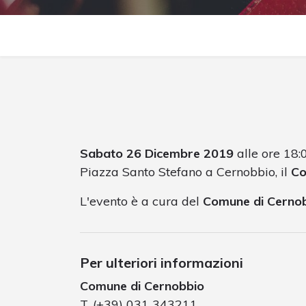
Sabato 26 Dicembre 2019
alle ore 18:0
Piazza Santo Stefano a Cernobbio, il
Co
L'evento è a cura del
Comune di Cerno
Per ulteriori informazioni
Comune di Cernobbio
T. (+39) 031 343211