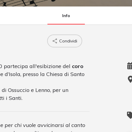
Info
Condividi
 partecipa all'esibizione del
coro
ve d’Isola, presso la Chiesa di Santo
 di Ossuccio e Lenno, per un
i i Santi.
 per chi vuole avvicinarsi al canto