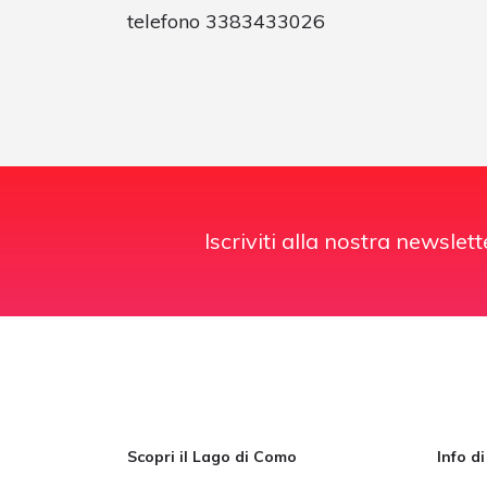
telefono 3383433026
Iscriviti alla nostra newslett
Scopri il Lago di Como
Info d