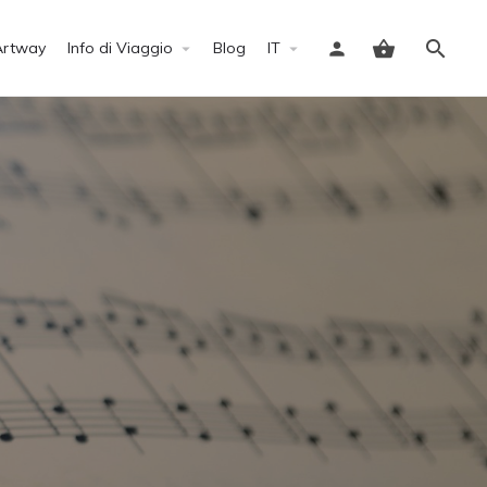
Artway
Info di Viaggio
Blog
IT
Accedi