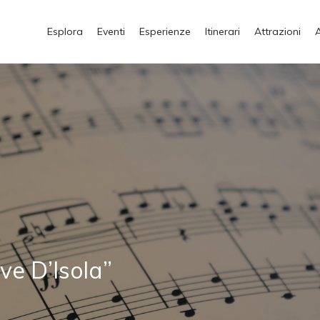
Esplora
Eventi
Esperienze
Itinerari
Attrazioni
ve D’Isola”