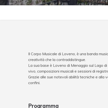
Il Corpo Musicale di Loveno, è una banda musica
creatività che la contraddistingue.
La sua base è Loveno di Menaggio sul Lago di C
vivo, composizioni musicali e sessioni di registr
Grazie alle sue notevoli abilità tecniche e alla v
confini.
Programma