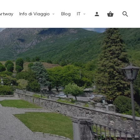
Artway
Info di Viaggio
Blog
IT
Accedi