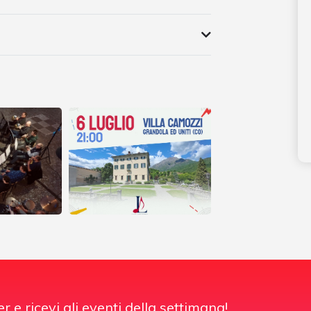
er e ricevi gli eventi della settimana!