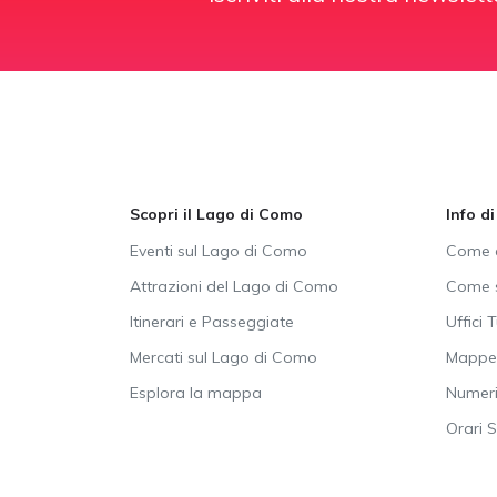
Scopri il Lago di Como
Info d
Eventi sul Lago di Como
Come a
Attrazioni del Lago di Como
Come s
Itinerari e Passeggiate
Uffici T
Mercati sul Lago di Como
Mappe 
Esplora la mappa
Numeri 
Orari 