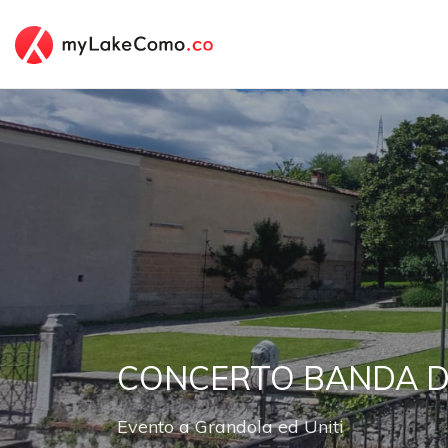
CONCERTO BANDA D
Evento
a
Grandola ed Uniti