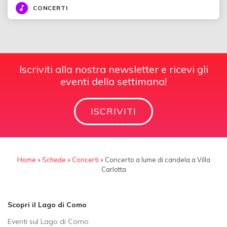
CONCERTI
Iscriviti alla nostra newsletter e ricevi gli
eventi della settimana!
ISCRIVITI
Home
»
Schede
»
Concerti
»
Concerto a lume di candela a Villa
Carlotta
Scopri il Lago di Como
Eventi sul Lago di Como