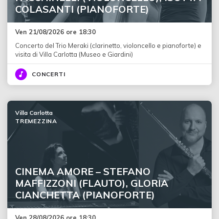
COLASANTI (PIANOFORTE)
Ven 21/08/2026 ore 18:30
Concerto del Trio Meraki (clarinetto, violoncello e pianoforte) e
visita di Villa Carlotta (Museo e Giardini)
CONCERTI
Villa Carlotta
TREMEZZINA
CINEMA AMORE – STEFANO
MAFFIZZONI (FLAUTO), GLORIA
CIANCHETTA (PIANOFORTE)
Ven 28/08/2026 ore 18:30