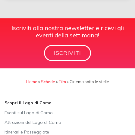
Iscriviti alla nostra newsletter e ricevi gli
eventi della settimana!
ISCRIVITI
Home
»
Schede
»
Film
»
Cinema sotto le stelle
Scopri il Lago di Como
Eventi sul Lago di Como
Attrazioni del Lago di Como
Itinerari e Passeggiate