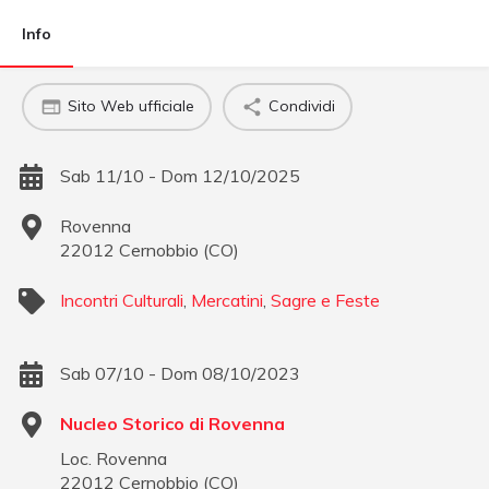
Info
Sito Web ufficiale
Condividi
Sab 11/10 - Dom 12/10/2025
Rovenna
22012
Cernobbio
(
CO
)
Incontri Culturali
,
Mercatini
,
Sagre e Feste
Sab 07/10 - Dom 08/10/2023
Nucleo Storico di Rovenna
Loc. Rovenna
22012
Cernobbio
(
CO
)