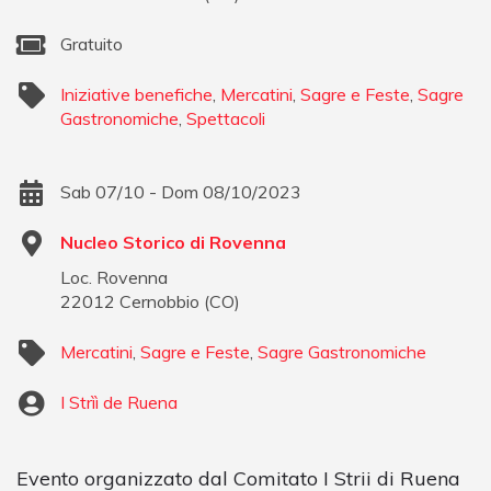
Gratuito
Iniziative benefiche
,
Mercatini
,
Sagre e Feste
,
Sagre
Gastronomiche
,
Spettacoli
Sab 07/10 - Dom 08/10/2023
Nucleo Storico di Rovenna
Loc. Rovenna
22012
Cernobbio
(
CO
)
Mercatini
,
Sagre e Feste
,
Sagre Gastronomiche
I Strìì de Ruena
Evento organizzato dal Comitato I Strii di Ruena