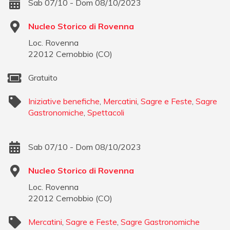
Sab 07/10 - Dom 08/10/2023
Nucleo Storico di Rovenna
Loc. Rovenna
22012
Cernobbio
(
CO
)
Gratuito
Iniziative benefiche
,
Mercatini
,
Sagre e Feste
,
Sagre
Gastronomiche
,
Spettacoli
Sab 07/10 - Dom 08/10/2023
Nucleo Storico di Rovenna
Loc. Rovenna
22012
Cernobbio
(
CO
)
Mercatini
,
Sagre e Feste
,
Sagre Gastronomiche