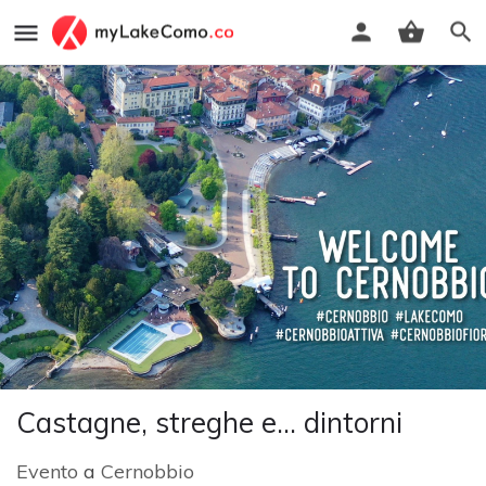
Castagne, streghe e... dintorni
Evento
a
Cernobbio