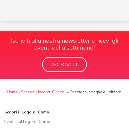
Iscriviti alla nostra newsletter e ricevi gli
eventi della settimana!
ISCRIVITI
Home
»
Schede
»
Incontri Culturali
»
Castagne, streghe e… dintorni
Scopri il Lago di Como
Eventi sul Lago di Como