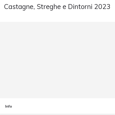
Castagne, Streghe e Dintorni 2023
Evento
a
Cernobbio
Info