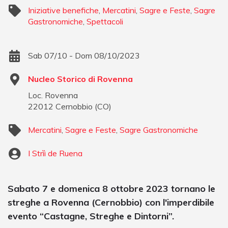
Iniziative benefiche
,
Mercatini
,
Sagre e Feste
,
Sagre
Gastronomiche
,
Spettacoli
Sab 07/10 - Dom 08/10/2023
Nucleo Storico di Rovenna
Loc. Rovenna
22012
Cernobbio
(
CO
)
Mercatini
,
Sagre e Feste
,
Sagre Gastronomiche
I Strìì de Ruena
Sabato 7 e domenica 8 ottobre 2023 tornano le
streghe a Rovenna (Cernobbio) con l'imperdibile
evento “Castagne, Streghe e Dintorni”.