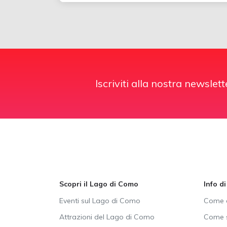
Iscriviti alla nostra newslett
Scopri il Lago di Como
Info d
Eventi sul Lago di Como
Come a
Attrazioni del Lago di Como
Come s