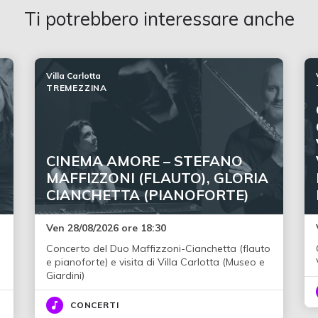
Ti potrebbero interessare anche
Villa Carlotta
TREMEZZINA
CINEMA AMORE – STEFANO
MAFFIZZONI (FLAUTO), GLORIA
CIANCHETTA (PIANOFORTE)
Ven 28/08/2026 ore 18:30
Concerto del Duo Maffizzoni-Cianchetta (flauto
e pianoforte) e visita di Villa Carlotta (Museo e
Giardini)
CONCERTI