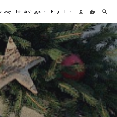
Artway
Info di Viaggio
Blog
IT
Accedi