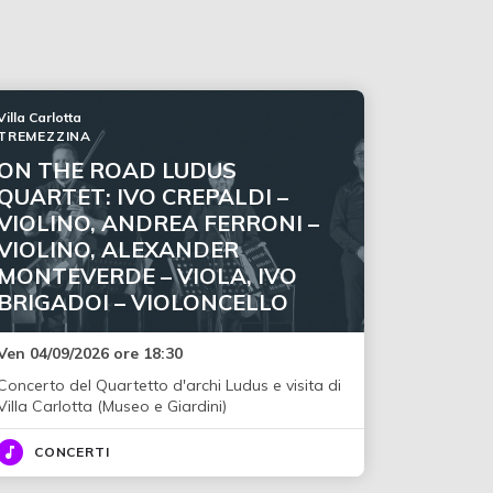
Villa Carlotta
TREMEZZINA
ON THE ROAD LUDUS
QUARTET: IVO CREPALDI –
VIOLINO, ANDREA FERRONI –
VIOLINO, ALEXANDER
MONTEVERDE – VIOLA, IVO
BRIGADOI – VIOLONCELLO
Ven 04/09/2026 ore 18:30
Concerto del Quartetto d'archi Ludus e visita di
Villa Carlotta (Museo e Giardini)
CONCERTI