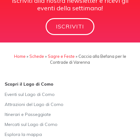
Iscriviti alla nostra newsletter e ricevi gli
eventi della settimana!
ISCRIVITI
Home
»
Schede
»
Sagre e Feste
»
Caccia alla Befana per le
Contrade di Varenna
Scopri il Lago di Como
Eventi sul Lago di Como
Attrazioni del Lago di Como
Itinerari e Passeggiate
Mercati sul Lago di Como
Esplora la mappa