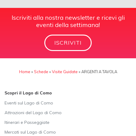
Iscriviti alla nostra newsletter e ricevi gli
eventi della settimana!
ISCRIVITI
Home
»
Schede
»
Visite Guidate
»
ARGENTI A TAVOLA
Scopri il Lago di Como
Eventi sul Lago di Como
Attrazioni del Lago di Como
Itinerari e Passeggiate
Mercati sul Lago di Como