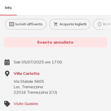
Info
Iscriviti all'Evento
Acquista biglietti
Indi
Evento annullato
Sab 05/07/2025 ore 17:00
Villa Carlotta
Via Statale 5605
Loc. Tremezzina
22016
Tremezzina
(
CO
)
Visite Guidate