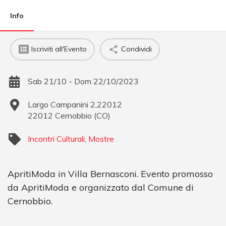
Info
Iscriviti all'Evento
Condividi
Sab 21/10 - Dom 22/10/2023
Largo Campanini 2,22012
22012
Cernobbio
(
CO
)
Incontri Culturali
,
Mostre
ApritiModa in Villa Bernasconi. Evento promosso
da ApritiModa e organizzato dal Comune di
Cernobbio.