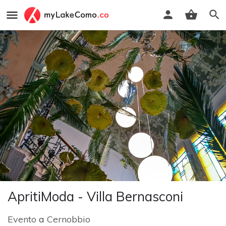
ApritiModa - Villa Bernasconi
Evento
a
Cernobbio