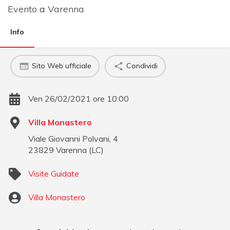
Evento
a
Varenna
Info
Sito Web ufficiale
Condividi
Ven 26/02/2021 ore 10:00
Villa Monastero
Viale Giovanni Polvani, 4
23829
Varenna
(
LC
)
Visite Guidate
Villa Monastero