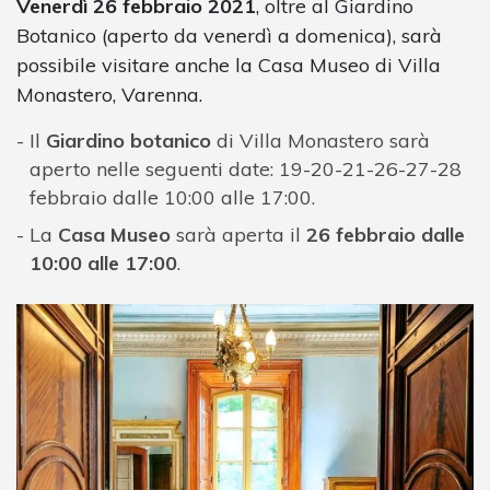
Venerdì 26 febbraio 2021
, oltre al Giardino
Botanico (aperto da venerdì a domenica), sarà
possibile visitare anche la Casa Museo di Villa
Monastero, Varenna.
Il
Giardino botanico
di Villa Monastero sarà
aperto nelle seguenti date: 19-20-21-26-27-28
febbraio dalle 10:00 alle 17:00.
La
Casa Museo
sarà aperta il
26 febbraio
dalle
10:00 alle 17:00
.