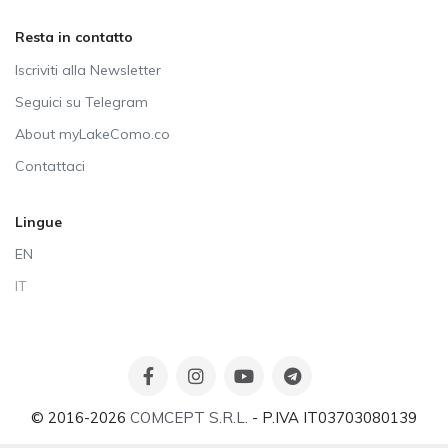
Resta in contatto
Iscriviti alla Newsletter
Seguici su Telegram
About myLakeComo.co
Contattaci
Lingue
EN
IT
© 2016-2026
COMCEPT S.R.L.
- P.IVA IT03703080139