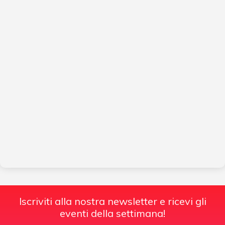
Iscriviti alla nostra newsletter e ricevi gli
eventi della settimana!