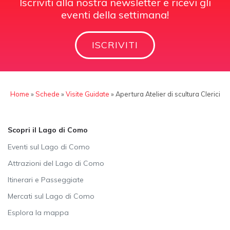
Iscriviti alla nostra newsletter e ricevi gli
eventi della settimana!
ISCRIVITI
Home
»
Schede
»
Visite Guidate
»
Apertura Atelier di scultura Clerici
Scopri il Lago di Como
Eventi sul Lago di Como
Attrazioni del Lago di Como
Itinerari e Passeggiate
Mercati sul Lago di Como
Esplora la mappa