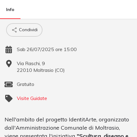
Info
Condividi
Sab 26/07/2025 ore 15:00
Via Raschi, 9
22010
Moltrasio
(
CO
)
Gratuito
Visite Guidate
Nell'ambito del progetto IdentitArte, organizzato
dall'Amministrazione Comunale di Moltrasio,
viene presentata l'iniziativa
"Scultura, disegno e