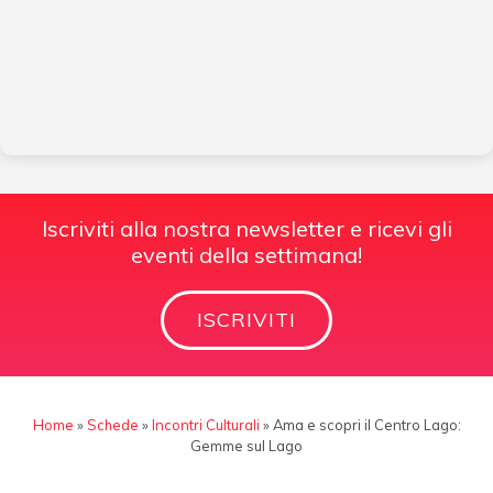
Iscriviti alla nostra newsletter e ricevi gli
eventi della settimana!
ISCRIVITI
Home
»
Schede
»
Incontri Culturali
»
Ama e scopri il Centro Lago:
Gemme sul Lago