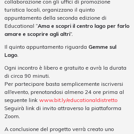
collaborazione con gli uffici di promozione
turistica locali, organizzano il quinto
appuntamento della seconda edizione di
Educational “
Ama e scopri il centro lago per farlo
amare e scoprire agli altri
”.
Il quinto appuntamento riguarda
Gemme sul
Lago
.
Ogni incontro è libero e gratuito e avrà la durata
di circa 90 minuti.
Per partecipare basta semplicemente iscriversi
all’evento, prenotandosi almeno 24 ore prima al
seguente link
www.bit.ly/educationaldistretto
Seguirà link di invito attraverso la piattaforma
Zoom.
A conclusione del progetto verrà creato uno