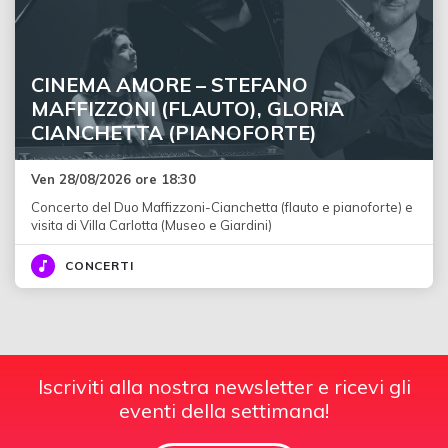
CINEMA AMORE – STEFANO
MAFFIZZONI (FLAUTO), GLORIA
CIANCHETTA (PIANOFORTE)
Ven 28/08/2026 ore 18:30
Concerto del Duo Maffizzoni-Cianchetta (flauto e pianoforte) e
visita di Villa Carlotta (Museo e Giardini)
CONCERTI
Iscriviti alla nostra newsletter e ricevi gli
eventi della settimana!