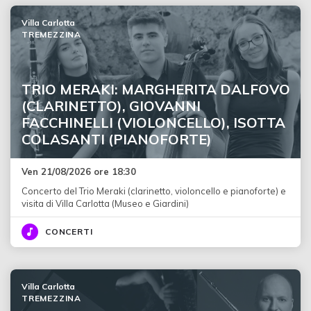
Villa Carlotta
TREMEZZINA
TRIO MERAKI: MARGHERITA DALFOVO
(CLARINETTO), GIOVANNI
FACCHINELLI (VIOLONCELLO), ISOTTA
COLASANTI (PIANOFORTE)
Ven 21/08/2026 ore 18:30
Concerto del Trio Meraki (clarinetto, violoncello e pianoforte) e
visita di Villa Carlotta (Museo e Giardini)
CONCERTI
Villa Carlotta
TREMEZZINA