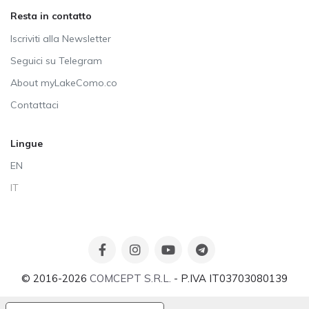
Resta in contatto
Iscriviti alla Newsletter
Seguici su Telegram
About myLakeComo.co
Contattaci
Lingue
EN
IT
© 2016-2026
COMCEPT S.R.L.
- P.IVA IT03703080139