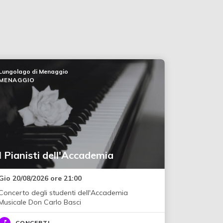
Lungolago di Menaggio
MENAGGIO
I Pianisti dell'Accademia
Gio 20/08/2026 ore 21:00
Concerto degli studenti dell'Accademia
Musicale Don Carlo Basci
CONCERTI