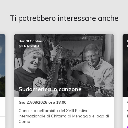
Ti potrebbero interessare anche
Bar “Il Gabbiano”
MENAGGIO
Sudamerica in canzone
Gio 27/08/2026 ore 18:00
Concerto nell'ambito del XVIII Festival
Internazionale di Chitarra di Menaggio e lago di
Como