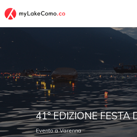
41° EDIZIONE FESTA
Evento
a
Varenna