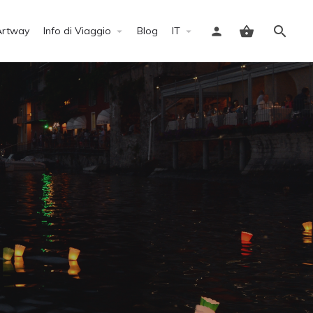
Artway
Info di Viaggio
Blog
IT
Accedi