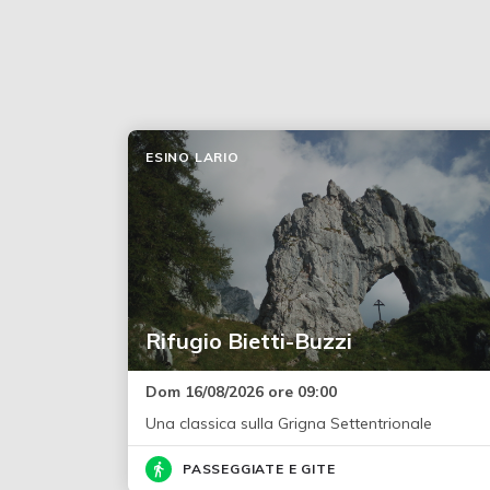
ESINO LARIO
Rifugio Bietti-Buzzi
Dom 16/08/2026 ore 09:00
Una classica sulla Grigna Settentrionale
PASSEGGIATE E GITE