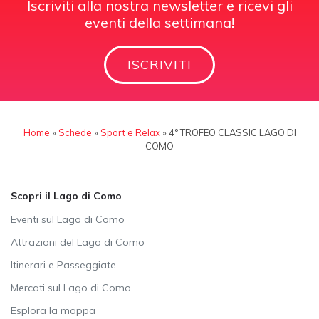
Iscriviti alla nostra newsletter e ricevi gli
eventi della settimana!
ISCRIVITI
Home
»
Schede
»
Sport e Relax
»
4° TROFEO CLASSIC LAGO DI
COMO
Scopri il Lago di Como
Eventi sul Lago di Como
Attrazioni del Lago di Como
Itinerari e Passeggiate
Mercati sul Lago di Como
Esplora la mappa