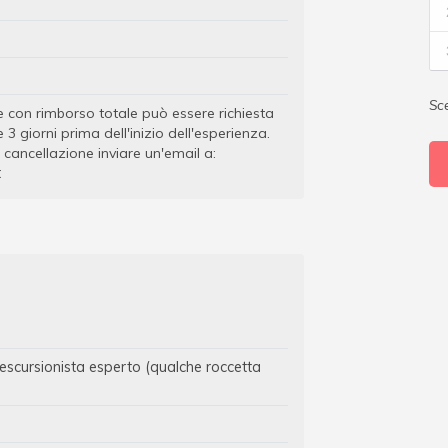
Sce
e con rimborso totale può essere richiesta
 3 giorni prima dell'inizio dell'esperienza.
a cancellazione inviare un'email a:
t
 escursionista esperto (qualche roccetta