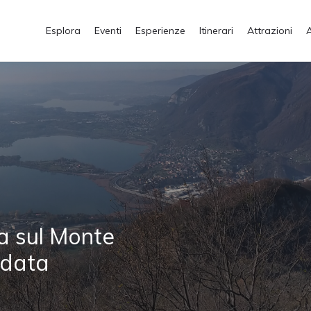
Esplora
Eventi
Esperienze
Itinerari
Attrazioni
a sul Monte
idata