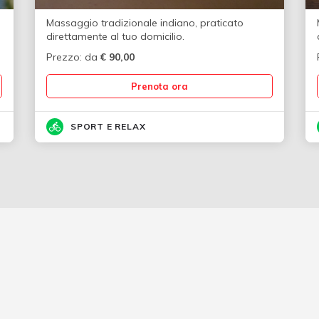
Massaggio tradizionale indiano, praticato
direttamente al tuo domicilio.
Prezzo: da
€
90,00
Prenota ora
SPORT E RELAX