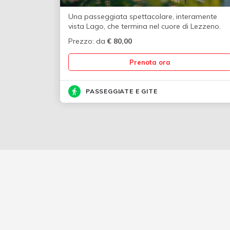
Una passeggiata spettacolare, interamente
vista Lago, che termina nel cuore di Lezzeno.
Prezzo: da
€
80,00
Prenota ora
PASSEGGIATE E GITE