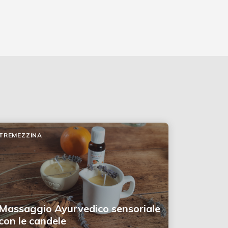
TREMEZZINA
Massaggio Ayurvedico sensoriale
con le candele