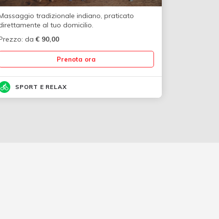
Massaggio tradizionale indiano, praticato
direttamente al tuo domicilio.
Prezzo: da
€
90,00
Prenota ora
SPORT E RELAX