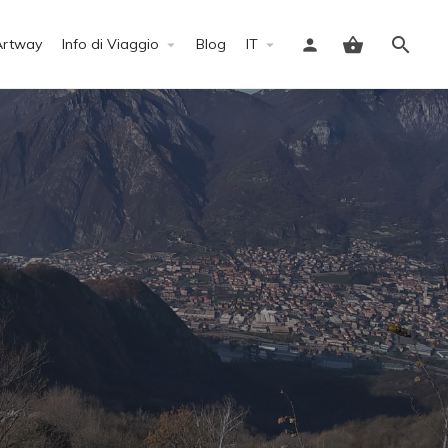
Artway
Info di Viaggio
Blog
IT
Accedi