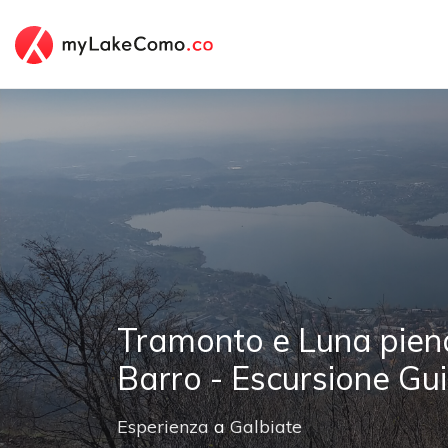
Tramonto e Luna pien
Barro - Escursione Gu
Esperienza
a
Galbiate