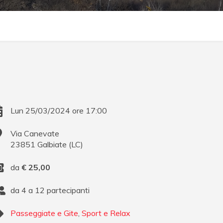
Lun 25/03/2024 ore 17:00
Via Canevate
23851
Galbiate
(
LC
)
da
€
25,00
da 4 a 12 partecipanti
Passeggiate e Gite
,
Sport e Relax