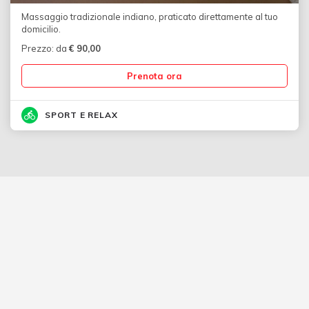
Massaggio tradizionale indiano, praticato direttamente al tuo
domicilio.
Prezzo: da
€
90,00
Prenota ora
SPORT E RELAX