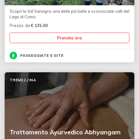
Scopri la Val Sanagra, una delle più belle e sconosciute valli del
Lago di Como.
Prezzo: da
€
135,00
Prenota ora
PASSEGGIATE E GITE
TREMEZZINA
Trattamento Ayurvedico Abhyangam