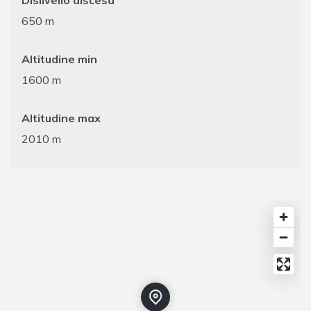
650 m
Altitudine min
1600 m
Altitudine max
2010 m