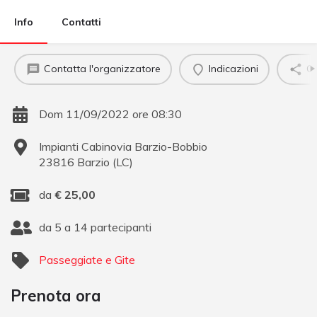
Info
Contatti
Contatta l'organizzatore
Indicazioni
Co
Dom 11/09/2022 ore 08:30
Impianti Cabinovia Barzio-Bobbio
23816
Barzio
(
LC
)
da
€
25,00
da 5 a 14 partecipanti
Passeggiate e Gite
Prenota ora