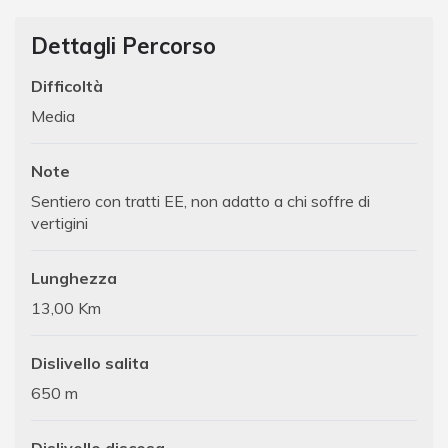
Dettagli Percorso
Difficoltà
Media
Note
Sentiero con tratti EE, non adatto a chi soffre di
vertigini
Lunghezza
13,00 Km
Dislivello salita
650 m
Dislivello discesa