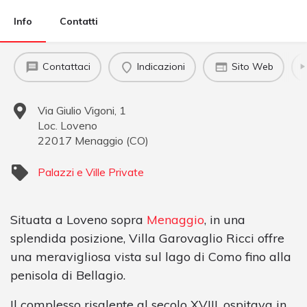
Info
Contatti
Contattaci
Indicazioni
Sito Web
Via Giulio Vigoni, 1
Loc. Loveno
22017
Menaggio
(
CO
)
Palazzi e Ville Private
Situata a Loveno sopra
Menaggio
, in una
splendida posizione, Villa Garovaglio Ricci offre
una meravigliosa vista sul lago di Como fino alla
penisola di Bellagio.
Il complesso risalente al secolo XVIII, ospitava in