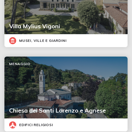
Villa Mylius Vigoni
MUSEI, VILLE E GIARDINI
MENAGGIO
Chiesa dei Santi Lorenzo e Agnese
EDIFICI RELIGIOSI