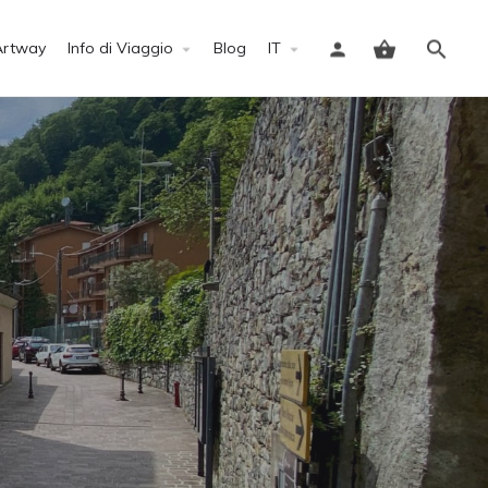
Artway
Info di Viaggio
Blog
IT
Accedi