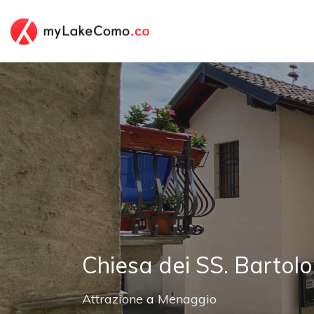
Chiesa dei SS. Bartol
Attrazione
a
Menaggio