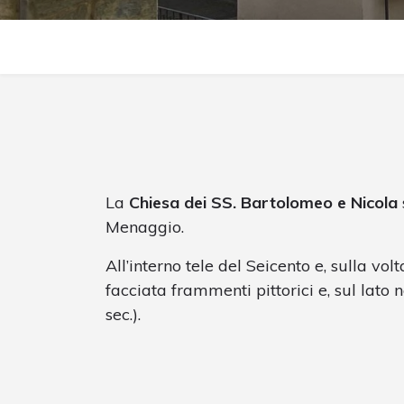
La
Chiesa dei SS. Bartolomeo e Nicola
Menaggio.
All’interno tele del Seicento e, sulla volt
facciata frammenti pittorici e, sul lat
sec.).