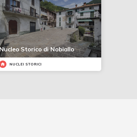
Nucleo Storico di Nobiallo
NUCLEI STORICI