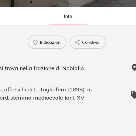
Info
Indicazioni
Condividi
si trova nella frazione di Nobiallo,
a, affreschi di L. Tagliaferri (1898); in
o nord, stemma medioevale (ant. XV