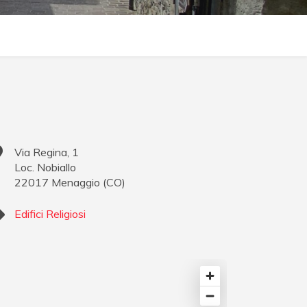
Via Regina, 1
Loc. Nobiallo
22017
Menaggio
(
CO
)
Edifici Religiosi