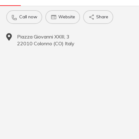
Call now
Website
Share
Piazza Giovanni XXIII, 3
22010
Colonno
(
CO
)
Italy