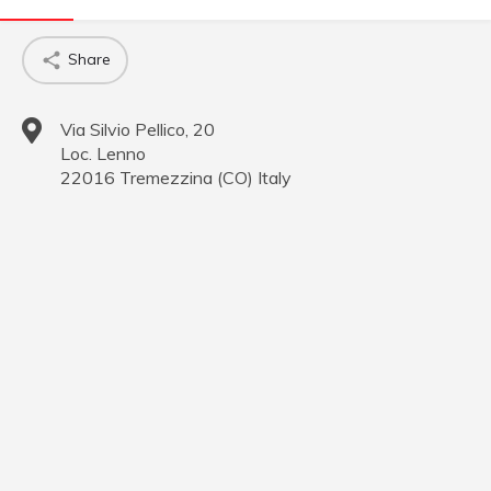
Share
Via Silvio Pellico, 20
Loc. Lenno
22016
Tremezzina
(
CO
)
Italy