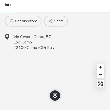
Info
Get directions
Share
Via Cesare Cantù, 57
Loc. Como
22100
Como
(
CO
)
Italy