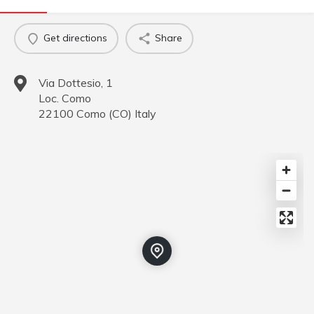
Get directions
Share
Via Dottesio, 1
Loc. Como
22100
Como
(
CO
)
Italy