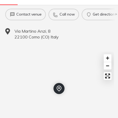
Contact venue
Call now
Get directions
Via Martino Anzi, 8
22100
Como
(
CO
)
Italy