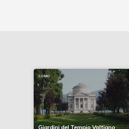
COMO
Giardini del Tempio Voltiano