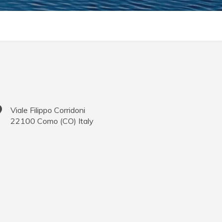
Viale Filippo Corridoni
22100
Como
(
CO
)
Italy