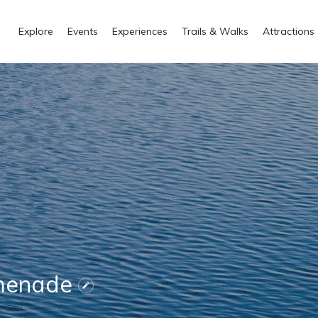
Explore
Events
Experiences
Trails & Walks
Attractions
menade