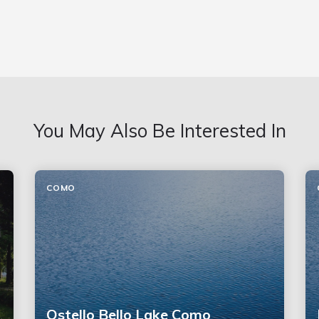
You May Also Be Interested In
COMO
Ostello Bello Lake Como