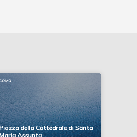
COMO
Piazza della Cattedrale di Santa
Maria Assunta