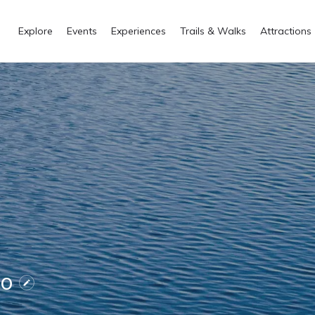
Explore
Events
Experiences
Trails & Walks
Attractions
mo