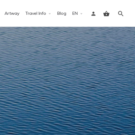
Artway
Travel Info
Blog
EN
Sign in