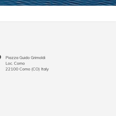
Piazza Guido Grimoldi
Loc. Como
22100
Como
(
CO
)
Italy