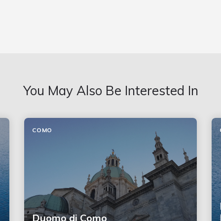
You May Also Be Interested In
COMO
Duomo di Como