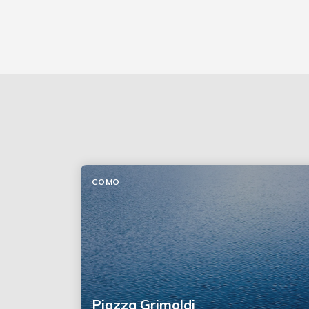
COMO
Piazza Grimoldi