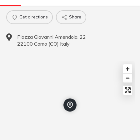
Get directions
Share
Piazza Giovanni Amendola, 22
22100
Como
(
CO
)
Italy