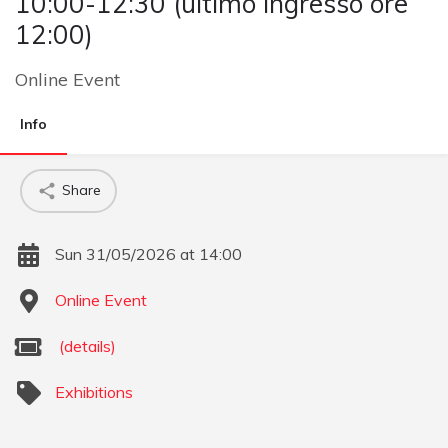
10:00-12:30 (ultimo ingresso ore
12:00)
Online Event
Info
Share
Sun 31/05/2026 at 14:00
Online Event
(details)
Exhibitions